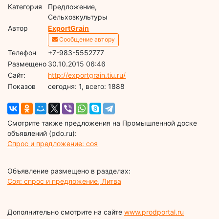
Категория
Предложение,
Сельхозкультуры
Автор
ExportGrain
Сообщение автору
Телефон
+7-983-5552777
Размещено
30.10.2015 06:46
Сайт:
http://exportgrain.tiu.ru/
Показов
cегодня: 1, всего: 1888
Смотрите также предложения на Промышленной доске
объявлений (pdo.ru):
Спрос и предложение: соя
Объявление размещено в разделах:
Соя: спрос и предложение, Литва
Дополнительно смотрите на сайте
www.prodportal.ru