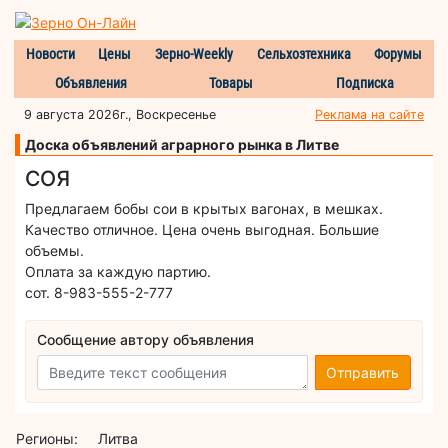
Новости
Цены
Зерно-Weekly
Сельхозтехника
Форумы
Объявления
Товары
Подписка
9 августа 2026г., Воскресенье
Реклама на сайте
Доска объявлений аграрного рынка в Литве
СОЯ
Предлагаем бобы сои в крытых вагонах, в мешках.
Качество отличное. Цена очень выгодная. Большие
объемы.
Оплата за каждую партию.
сот. 8-983-555-2-777
Сообщение автору объявления
Отправить
Регионы:
Литва