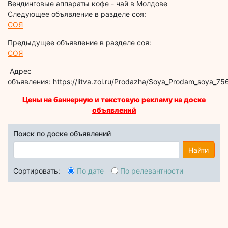
Вендинговые аппараты кофе - чай в Молдове
Следующее объявление в разделе соя:
СОЯ
Предыдущее объявление в разделе соя:
СОЯ
Адрес
объявления: https://litva.zol.ru/Prodazha/Soya_Prodam_soya_75
Цены на баннерную и текстовую рекламу на доске
объявлений
Поиск по доске объявлений
Найти
Сортировать:
По дате
По релевантности