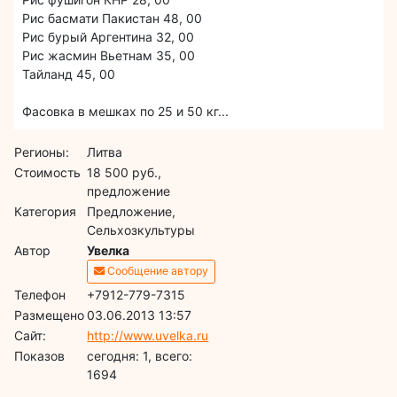
Рис басмати Пакистан 48, 00
Рис бурый Аргентина 32, 00
Рис жасмин Вьетнам 35, 00
Тайланд 45, 00
Фасовка в мешках по 25 и 50 кг...
Регионы:
Литва
Стоимость
18 500 руб.,
предложение
Категория
Предложение,
Сельхозкультуры
Автор
Увелка
Сообщение автору
Телефон
+7912-779-7315
Размещено
03.06.2013 13:57
Сайт:
http://www.uvelka.ru
Показов
cегодня: 1, всего:
1694