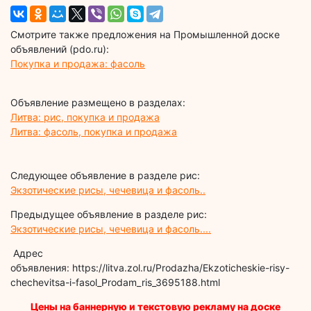
Смотрите также предложения на Промышленной доске
объявлений (pdo.ru):
Покупка и продажа: фасоль
Объявление размещено в разделах:
Литва: рис, покупка и продажа
Литва: фасоль, покупка и продажа
Следующее объявление в разделе рис:
Экзотические рисы, чечевица и фасоль..
Предыдущее объявление в разделе рис:
Экзотические рисы, чечевица и фасоль....
Адрес
объявления: https://litva.zol.ru/Prodazha/Ekzoticheskie-risy-
chechevitsa-i-fasol_Prodam_ris_3695188.html
Цены на баннерную и текстовую рекламу на доске